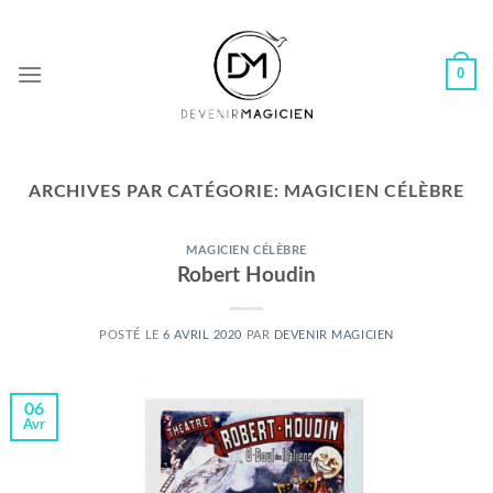
Skip
to
content
0
ARCHIVES PAR CATÉGORIE:
MAGICIEN CÉLÈBRE
MAGICIEN CÉLÈBRE
Robert Houdin
POSTÉ LE
6 AVRIL 2020
PAR
DEVENIR MAGICIEN
06
Avr