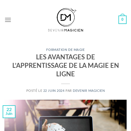
Skip
to
content
0
FORMATION DE MAGIE
LES AVANTAGES DE
L’APPRENTISSAGE DE LA MAGIE EN
LIGNE
POSTÉ LE
22 JUIN 2024
PAR
DEVENIR MAGICIEN
22
Juin