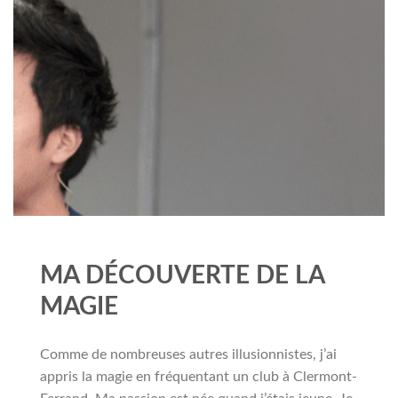
MA DÉCOUVERTE DE LA
MAGIE
Comme de nombreuses autres illusionnistes, j’ai
appris la magie en fréquentant un club à Clermont-