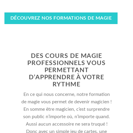
modernes. Par conséquent, vous pourrez présenter votre
passion de la magie dans n’importe quelle situation.
DÉCOUVREZ NOS FORMATIONS DE MAGIE
DES COURS DE MAGIE
PROFESSIONNELS VOUS
PERMETTANT
D’APPRENDRE À VOTRE
RYTHME
En ce qui nous concerne, notre formation
de magie vous permet de devenir magicien !
En somme être magicien, c’est surprendre
son public n’importe où, n’importe quand.
Aussi aucun accessoire ne sera truqué !
Donc avec un simple jeu de cartes, une