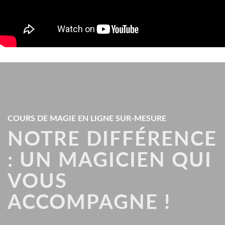
COURS DE MAGIE EN LIGNE SUR-MESURE
NOTRE DIFFÉRENCE
: UN MAGICIEN QUI
VOUS
ACCOMPAGNE !