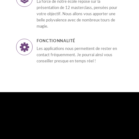
La force de notre école repose sur la
présentation de 12 masterclass, pensées pour
votre objectif. Nous allons vous apporter une
belle polyvalence avec de nombreux tours de
magie.
FONCTIONNALITÉ
Les applications nous permettent de rester en
contact fréquemment. Je pourrai ainsi vous
conseiller presque en temps réel !