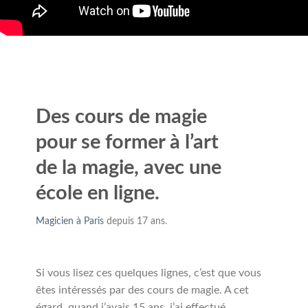
Des cours de magie
pour se former à l’art
de la magie, avec une
école en ligne.
Magicien à Paris
depuis 17 ans.
Si vous lisez ces quelques lignes, c’est que vous
êtes intéressés par des cours de magie. A cet
égard, quand j’avais 15 ans, j’ai effectué