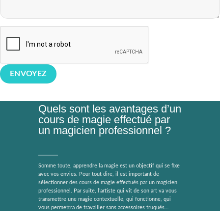
Quels sont les avantages d’un
cours de magie effectué par
un magicien professionnel ?
Somme toute, apprendre la magie est un objectif qui se fixe
avec vos envies. Pour tout dire, il est important de
sélectionner des cours de magie effectués par un magicien
professionnel. Par suite, l’artiste qui vit de son art va vous
transmettre une magie contextuelle, qui fonctionne, qui
vous permettra de travailler sans accessoires truqués…
Quand bien même, nos leçons de magie sont polyvalents et