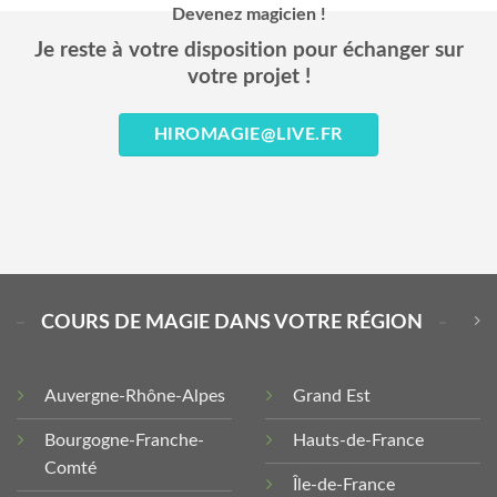
Devenez magicien !
Je reste à votre disposition pour échanger sur
votre projet !
HIROMAGIE@LIVE.FR
COURS DE MAGIE DANS VOTRE RÉGION
Auvergne-Rhône-Alpes
Grand Est
Bourgogne-Franche-
Hauts-de-France
Comté
Île-de-France